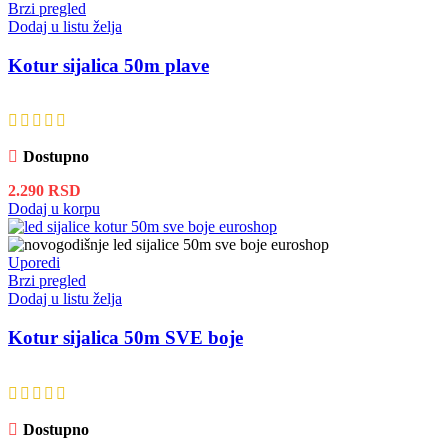
Brzi pregled
Dodaj u listu želja
Kotur sijalica 50m plave
Dostupno
2.290
RSD
Dodaj u korpu
Uporedi
Brzi pregled
Dodaj u listu želja
Kotur sijalica 50m SVE boje
Dostupno