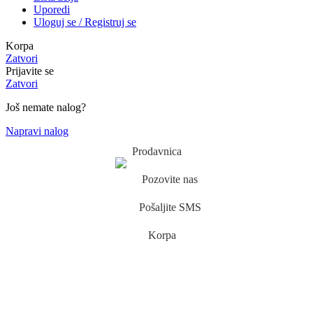
Uporedi
Uloguj se / Registruj se
Korpa
Zatvori
Prijavite se
Zatvori
Još nemate nalog?
Napravi nalog
Prodavnica
Pozovite nas
Pošaljite SMS
Korpa