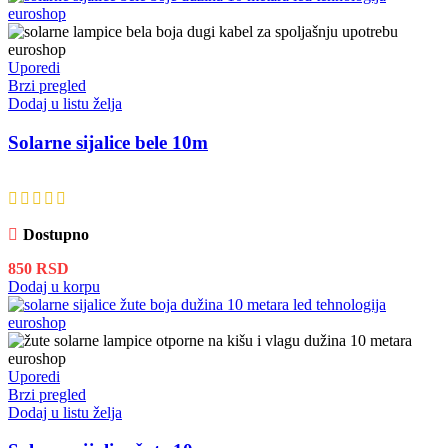
Uporedi
Brzi pregled
Dodaj u listu želja
Solarne sijalice bele 10m
Dostupno
850
RSD
Dodaj u korpu
Uporedi
Brzi pregled
Dodaj u listu želja