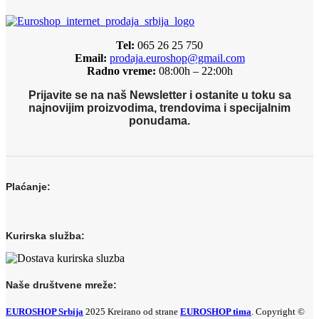
Tel:
065 26 25 750
Email:
prodaja.euroshop@gmail.com
Radno vreme:
08:00h – 22:00h
Prijavite se na naš Newsletter i ostanite u toku sa
najnovijim proizvodima, trendovima i specijalnim
ponudama.
Plaćanje:
Kurirska služba:
Naše društvene mreže:
EUROSHOP Srbija
2025 Kreirano od strane
EUROSHOP tima
. Copyright ©