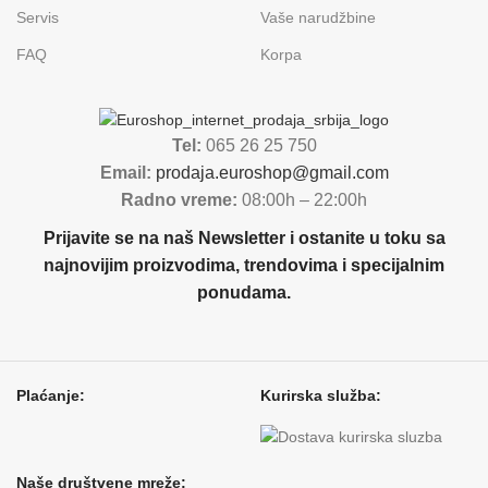
Servis
Vaše narudžbine
FAQ
Korpa
Tel:
065 26 25 750
Email:
prodaja.euroshop@gmail.com
Radno vreme:
08:00h – 22:00h
Prijavite se na naš Newsletter i ostanite u toku sa
najnovijim proizvodima, trendovima i specijalnim
ponudama.
Plaćanje:
Kurirska služba:
Naše društvene mreže: