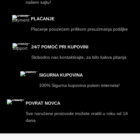
našem sajtu!
PLAĆANJE
Plaćanje pouzećem prilikom preuzimanja pošiljke
24/7 POMOĆ PRI KUPOVINI
Slobodno nas kontaktirajte, za bilo kakva pitanja.
SIGURNA KUPOVINA
100% Sigurna kupovina putem interneta!
POVRAT NOVCA
Sve naručene proizvode možete vratiti u roku od 14
dana