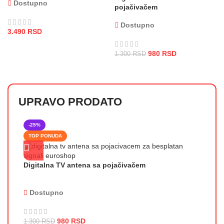
Dostupno
pojačivačem
Dostupno
3.490
RSD
980
RSD
1.300
RSD
UPRAVO PRODATO
-25%
TOP PONUDA
Digitalna TV antena sa pojačivačem
Dostupno
980
RSD
1.300
RSD