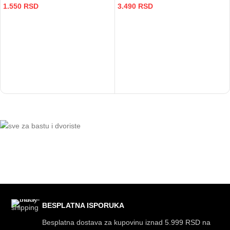
1.550
RSD
3.490
RSD
BESPLATNA ISPORUKA
Besplatna dostava za kupovinu iznad 5.999 RSD na