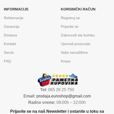
INFORMACIJE
KORISNIČKI RAČUN
Reklamacije
Registruj se
Garancija
Prijavite se
Dostava
Zaboravili ste lozinku
Kontakt
Uporedi proizvode
Servis
Vaše narudžbine
FAQ
Korpa
Tel:
065 26 25 750
Email:
prodaja.euroshop@gmail.com
Radno vreme:
08:00h – 22:00h
Prijavite se na naš Newsletter i ostanite u toku sa