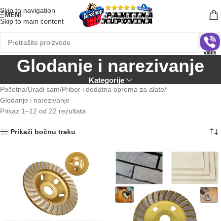
Skip to navigation
MENI
Skip to main content
Glodanje i narezivanje
Kategorije
Početna
Uradi sam
Pribor i dodatna oprema za alate
Glodanje i narezivanje
Prikaz 1–12 od 22 rezultata
Prikaži bočnu traku