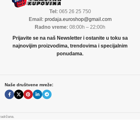
Tel:
065 26 25 750
Email:
prodaja.euroshop@gmail.com
Radno vreme:
08:00h – 22:00h
Prijavite se na naš Newsletter i ostanite u toku sa
najnovijim proizvodima, trendovima i specijalnim
ponudama.
Naše društvene mreže:
zadržana.