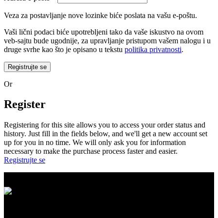
Veza za postavljanje nove lozinke biće poslata na vašu e-poštu.
Vaši lični podaci biće upotrebljeni tako da vaše iskustvo na ovom
veb-sajtu bude ugodnije, za upravljanje pristupom vašem nalogu i u
druge svrhe kao što je opisano u tekstu
politika privatnosti
.
Registrujte se
Or
Register
Registering for this site allows you to access your order status and
history. Just fill in the fields below, and we'll get a new account set
up for you in no time. We will only ask you for information
necessary to make the purchase process faster and easier.
Registrujte se