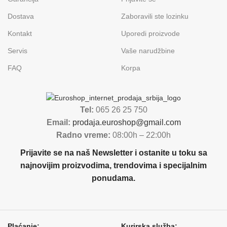
Dostava
Zaboravili ste lozinku
Kontakt
Uporedi proizvode
Servis
Vaše narudžbine
FAQ
Korpa
Tel:
065 26 25 750
Email:
prodaja.euroshop@gmail.com
Radno vreme:
08:00h – 22:00h
Prijavite se na naš Newsletter i ostanite u toku sa
najnovijim proizvodima, trendovima i specijalnim
ponudama.
Plaćanje:
Kurirska služba: