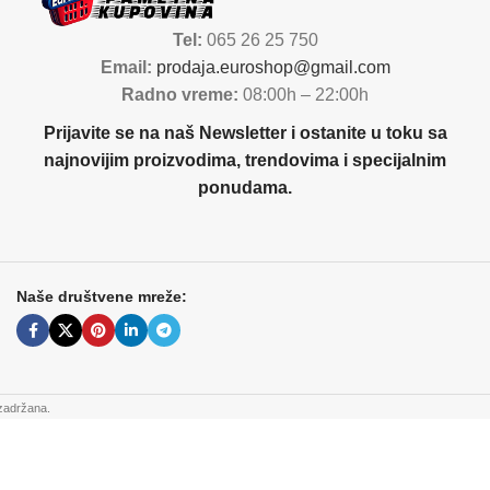
Tel:
065 26 25 750
Email:
prodaja.euroshop@gmail.com
Radno vreme:
08:00h – 22:00h
Prijavite se na naš Newsletter i ostanite u toku sa
najnovijim proizvodima, trendovima i specijalnim
ponudama.
Naše društvene mreže:
zadržana.