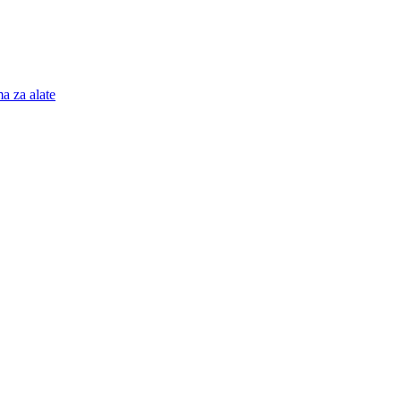
a za alate