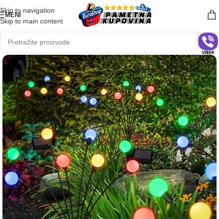
Skip to navigation
MENI
Skip to main content