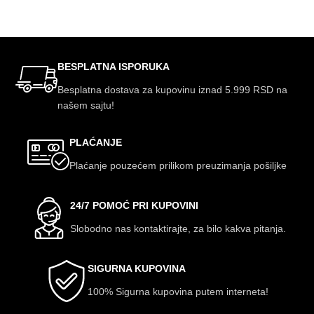
ODABERITE OPCIJE
BESPLATNA ISPORUKA
Besplatna dostava za kupovinu iznad 5.999 RSD na
našem sajtu!
PLAĆANJE
Plaćanje pouzećem prilikom preuzimanja pošiljke
24/7 POMOĆ PRI KUPOVINI
Slobodno nas kontaktirajte, za bilo kakva pitanja.
SIGURNA KUPOVINA
100% Sigurna kupovina putem interneta!