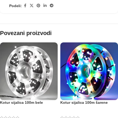
Podeli:
Povezani proizvodi
Kotur sijalica 100m bele
Kotur sijalica 100m šarene