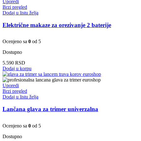
Uporedi
Brzi pregled
Dodaj u listu želja
Električne makaze za orezivanje 2 baterije
Ocenjeno sa
0
od 5
Dostupno
5.590
RSD
Dodaj u korpu
Uporedi
Brzi pregled
Dodaj u listu želja
Lančana glava za trimer univerzalna
Ocenjeno sa
0
od 5
Dostupno