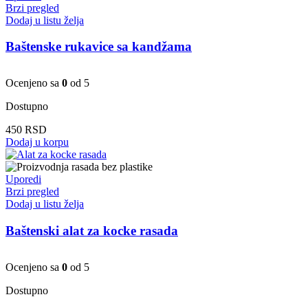
Brzi pregled
Dodaj u listu želja
Baštenske rukavice sa kandžama
Ocenjeno sa
0
od 5
Dostupno
450
RSD
Dodaj u korpu
Uporedi
Brzi pregled
Dodaj u listu želja
Baštenski alat za kocke rasada
Ocenjeno sa
0
od 5
Dostupno