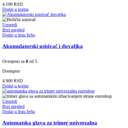
4.190
RSD
Dodaj u korpu
Uporedi
Brzi pregled
Dodaj u listu želja
Akumulatorski usisivač i duvaljka
Ocenjeno sa
0
od 5
Dostupno
4.900
RSD
Dodaj u korpu
Uporedi
Brzi pregled
Dodaj u listu želja
Automatska glava za trimer univerzalna