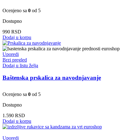
Ocenjeno sa
0
od 5
Dostupno
990
RSD
Dodaj u korpu
Uporedi
Brzi pregled
Dodaj u listu želja
Baštenska prskalica za navodnjavanje
Ocenjeno sa
0
od 5
Dostupno
1.590
RSD
Dodaj u korpu
Uporedi