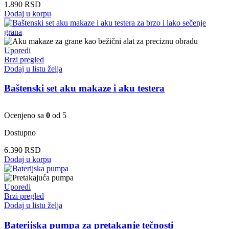
1.890
RSD
Dodaj u korpu
Uporedi
Brzi pregled
Dodaj u listu želja
Baštenski set aku makaze i aku testera
Ocenjeno sa
0
od 5
Dostupno
6.390
RSD
Dodaj u korpu
Uporedi
Brzi pregled
Dodaj u listu želja
Baterijska pumpa za pretakanje tečnosti