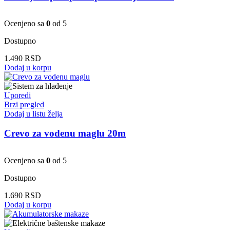
Ocenjeno sa
0
od 5
Dostupno
1.490
RSD
Dodaj u korpu
Uporedi
Brzi pregled
Dodaj u listu želja
Crevo za vodenu maglu 20m
Ocenjeno sa
0
od 5
Dostupno
1.690
RSD
Dodaj u korpu