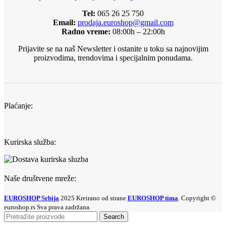
Tel:
065 26 25 750
Email:
prodaja.euroshop@gmail.com
Radno vreme:
08:00h – 22:00h
Prijavite se na naš Newsletter i ostanite u toku sa najnovijim
proizvodima, trendovima i specijalnim ponudama.
Plaćanje:
Kurirska služba:
Naše društvene mreže:
EUROSHOP Srbija
2025 Kreirano od strane
EUROSHOP tima
. Copyright ©
euroshop.rs Sva prava zadržana.
Search