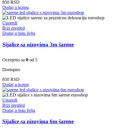
850
RSD
Dodaj u korpu
Uporedi
Brzi pregled
Dodaj u listu želja
Sijalice sa nizovima 3m šarene
Ocenjeno sa
0
od 5
Dostupno
850
RSD
Dodaj u korpu
Uporedi
Brzi pregled
Dodaj u listu želja
Sijalice sa nizovima 6m šarene