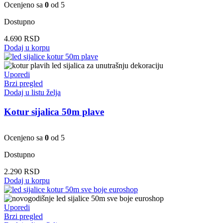
Ocenjeno sa
0
od 5
Dostupno
4.690
RSD
Dodaj u korpu
Uporedi
Brzi pregled
Dodaj u listu želja
Kotur sijalica 50m plave
Ocenjeno sa
0
od 5
Dostupno
2.290
RSD
Dodaj u korpu
Uporedi
Brzi pregled