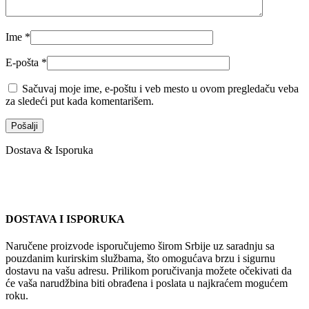
Ime
*
E-pošta
*
Sačuvaj moje ime, e-poštu i veb mesto u ovom pregledaču veba
za sledeći put kada komentarišem.
Dostava & Isporuka
DOSTAVA I ISPORUKA
Naručene proizvode isporučujemo širom Srbije uz saradnju sa
pouzdanim kurirskim službama, što omogućava brzu i sigurnu
dostavu na vašu adresu. Prilikom poručivanja možete očekivati da
će vaša narudžbina biti obrađena i poslata u najkraćem mogućem
roku.