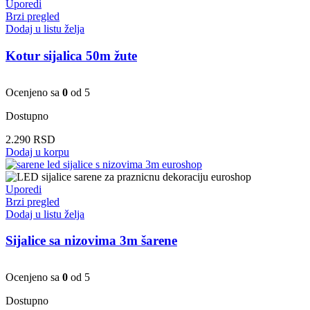
Uporedi
Brzi pregled
Dodaj u listu želja
Kotur sijalica 50m žute
Ocenjeno sa
0
od 5
Dostupno
2.290
RSD
Dodaj u korpu
Uporedi
Brzi pregled
Dodaj u listu želja
Sijalice sa nizovima 3m šarene
Ocenjeno sa
0
od 5
Dostupno