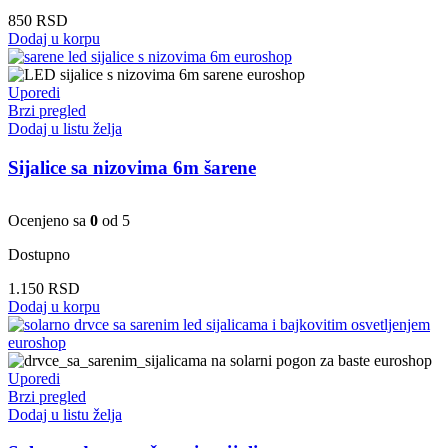
850
RSD
Dodaj u korpu
Uporedi
Brzi pregled
Dodaj u listu želja
Sijalice sa nizovima 6m šarene
Ocenjeno sa
0
od 5
Dostupno
1.150
RSD
Dodaj u korpu
Uporedi
Brzi pregled
Dodaj u listu želja