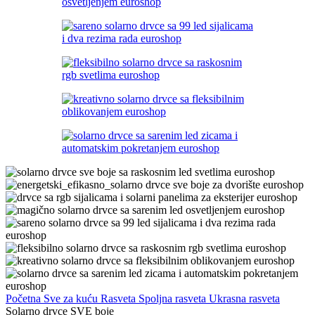
Početna
Sve za kuću
Rasveta
Spoljna rasveta
Ukrasna rasveta
Solarno drvce SVE boje