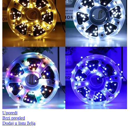
Uporedi
Brzi pregled
Dodaj u listu želja