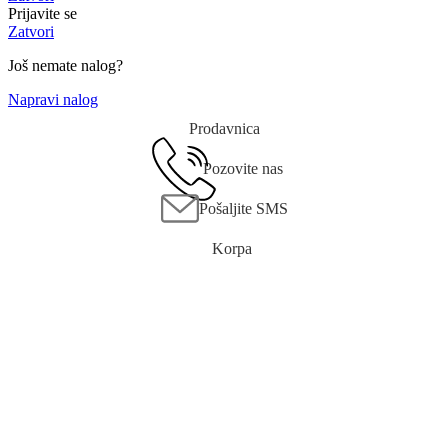
Prijavite se
Zatvori
Još nemate nalog?
Napravi nalog
Prodavnica
Pozovite nas
Pošaljite SMS
Korpa