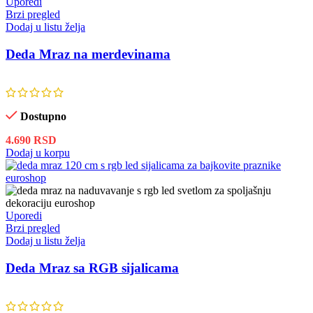
Uporedi
Brzi pregled
Dodaj u listu želja
Deda Mraz na merdevinama
Dostupno
4.690
RSD
Dodaj u korpu
Uporedi
Brzi pregled
Dodaj u listu želja
Deda Mraz sa RGB sijalicama