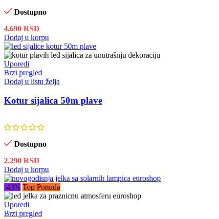
Dostupno
4.690
RSD
Dodaj u korpu
Uporedi
Brzi pregled
Dodaj u listu želja
Kotur sijalica 50m plave
Dostupno
2.290
RSD
Dodaj u korpu
-43%
Top Ponuda
Uporedi
Brzi pregled