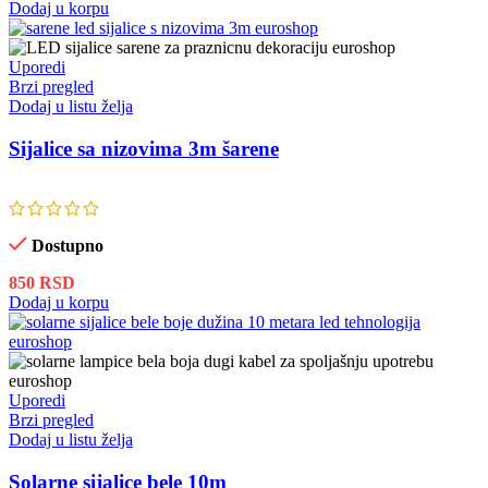
Dodaj u korpu
Uporedi
Brzi pregled
Dodaj u listu želja
Sijalice sa nizovima 3m šarene
Dostupno
850
RSD
Dodaj u korpu
Uporedi
Brzi pregled
Dodaj u listu želja
Solarne sijalice bele 10m