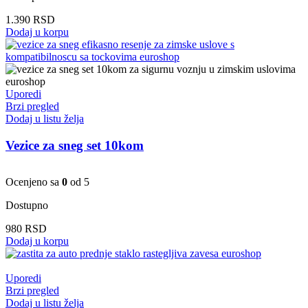
1.390
RSD
Dodaj u korpu
Uporedi
Brzi pregled
Dodaj u listu želja
Vezice za sneg set 10kom
Ocenjeno sa
0
od 5
Dostupno
980
RSD
Dodaj u korpu
Uporedi
Brzi pregled
Dodaj u listu želja