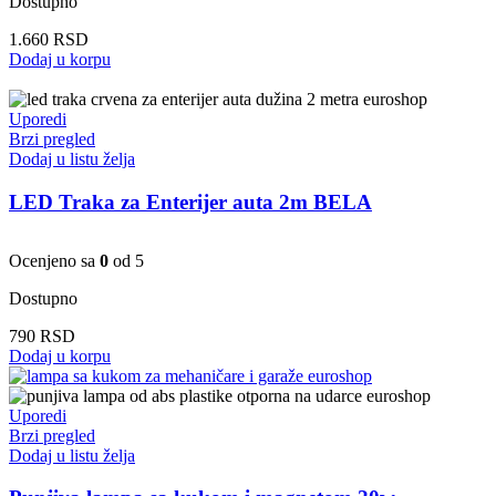
Dostupno
1.660
RSD
Dodaj u korpu
Uporedi
Brzi pregled
Dodaj u listu želja
LED Traka za Enterijer auta 2m BELA
Ocenjeno sa
0
od 5
Dostupno
790
RSD
Dodaj u korpu
Uporedi
Brzi pregled
Dodaj u listu želja