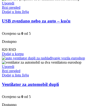
Uporedi
Brzi pregled
Dodaj u listu želja
USB zvezdano nebo za auto – kuću
Ocenjeno sa
0
od 5
Dostupno
820
RSD
Dodaj u korpu
Uporedi
Brzi pregled
Dodaj u listu želja
Ventilator za automobil dupli
Ocenjeno sa
0
od 5
Dostupno