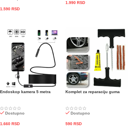
1.990
RSD
1.590
RSD
DODAJ U KORPU
DODAJ U KORPU
Endoskop kamera 5 metra
Komplet za reparaciju guma
Dostupno
Dostupno
1.660
RSD
590
RSD