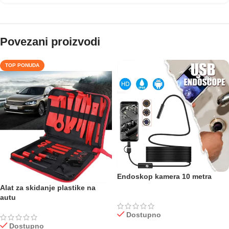
Povezani proizvodi
TOP PONUDA
Endoskop kamera 10 metra
Alat za skidanje plastike na
autu
Dostupno
Dostupno