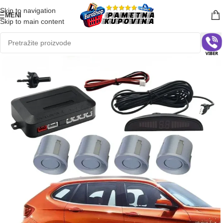
Skip to navigation
MENI
Skip to main content