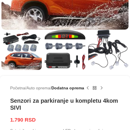
Početna
Auto oprema
Dodatna oprema
Senzori za parkiranje u kompletu 4kom
SIVI
1.790
RSD