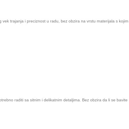
 vek trajanja i preciznost u radu, bez obzira na vrstu materijala s kojim
bno raditi sa sitnim i delikatnim detaljima. Bez obzira da li se bavite