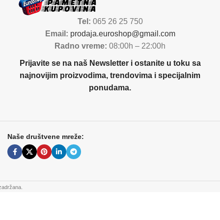
Tel:
065 26 25 750
Email:
prodaja.euroshop@gmail.com
Radno vreme:
08:00h – 22:00h
Prijavite se na naš Newsletter i ostanite u toku sa
najnovijim proizvodima, trendovima i specijalnim
ponudama.
Naše društvene mreže:
zadržana.