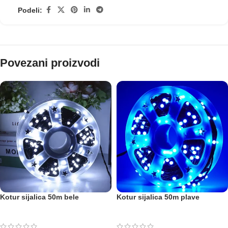
Podeli:
Povezani proizvodi
Kotur sijalica 50m bele
Kotur sijalica 50m plave