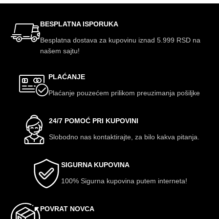
BESPLATNA ISPORUKA
Besplatna dostava za kupovinu iznad 5.999 RSD na
našem sajtu!
PLAĆANJE
Plaćanje pouzećem prilikom preuzimanja pošiljke
24/7 POMOĆ PRI KUPOVINI
Slobodno nas kontaktirajte, za bilo kakva pitanja.
SIGURNA KUPOVINA
100% Sigurna kupovina putem interneta!
POVRAT NOVCA