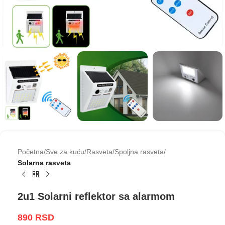
Početna
Sve za kuću
Rasveta
Spoljna rasveta
Solarna rasveta
2u1 Solarni reflektor sa alarmom
890
RSD