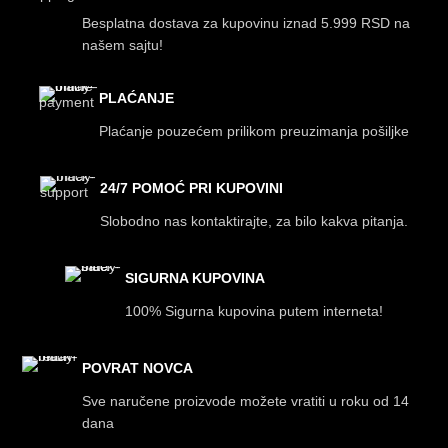
Besplatna dostava za kupovinu iznad 5.999 RSD na
našem sajtu!
PLAĆANJE
Plaćanje pouzećem prilikom preuzimanja pošiljke
24/7 POMOĆ PRI KUPOVINI
Slobodno nas kontaktirajte, za bilo kakva pitanja.
SIGURNA KUPOVINA
100% Sigurna kupovina putem interneta!
POVRAT NOVCA
Sve naručene proizvode možete vratiti u roku od 14
dana