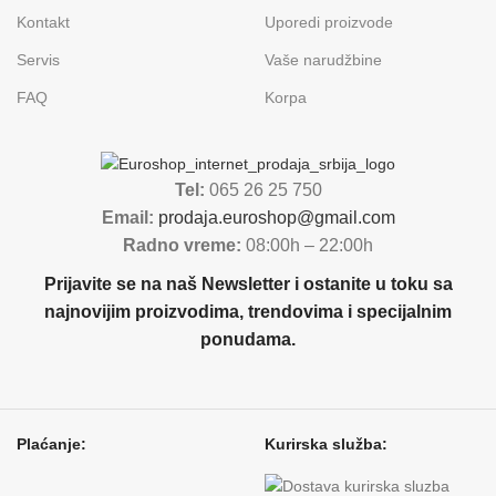
Kontakt
Uporedi proizvode
Servis
Vaše narudžbine
FAQ
Korpa
Tel:
065 26 25 750
Email:
prodaja.euroshop@gmail.com
Radno vreme:
08:00h – 22:00h
Prijavite se na naš Newsletter i ostanite u toku sa
najnovijim proizvodima, trendovima i specijalnim
ponudama.
Plaćanje:
Kurirska služba: