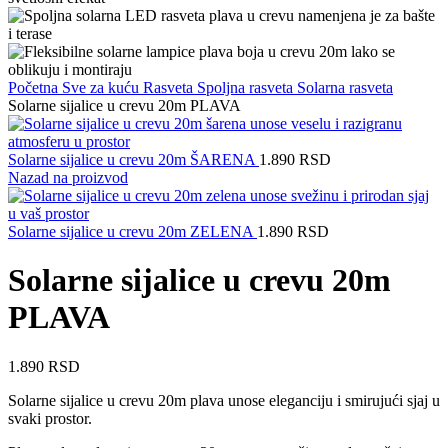
Početna
Sve za kuću
Rasveta
Spoljna rasveta
Solarna rasveta
Solarne sijalice u crevu 20m PLAVA
Solarne sijalice u crevu 20m ŠARENA
1.890
RSD
Nazad na proizvod
Solarne sijalice u crevu 20m ZELENA
1.890
RSD
Solarne sijalice u crevu 20m
PLAVA
1.890
RSD
Solarne sijalice u crevu 20m plava unose eleganciju i smirujući sjaj u
svaki prostor.