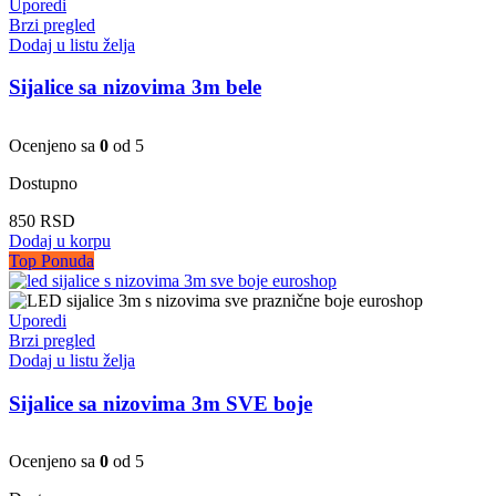
Uporedi
Brzi pregled
Dodaj u listu želja
Sijalice sa nizovima 3m bele
Ocenjeno sa
0
od 5
Dostupno
850
RSD
Dodaj u korpu
Top Ponuda
Uporedi
Brzi pregled
Dodaj u listu želja
Sijalice sa nizovima 3m SVE boje
Ocenjeno sa
0
od 5