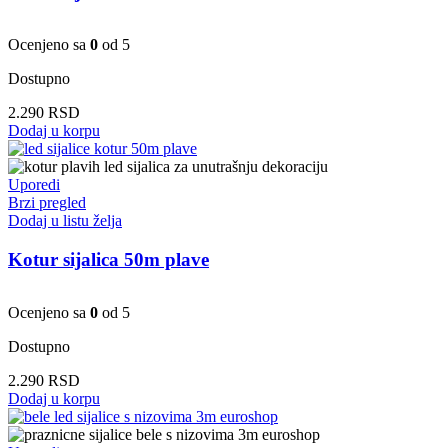
Ocenjeno sa
0
od 5
Dostupno
2.290
RSD
Dodaj u korpu
Uporedi
Brzi pregled
Dodaj u listu želja
Kotur sijalica 50m plave
Ocenjeno sa
0
od 5
Dostupno
2.290
RSD
Dodaj u korpu