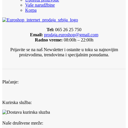
Vaše narudžbine
Korpa
Tel:
065 26 25 750
Email:
prodaja.euroshop@gmail.com
Radno vreme:
08:00h – 22:00h
Prijavite se na naš Newsletter i ostanite u toku sa najnovijim
proizvodima, trendovima i specijalnim ponudama.
Plaćanje:
Kurirska služba:
Naše društvene mreže: