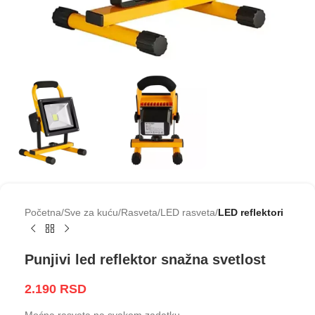
Početna
Sve za kuću
Rasveta
LED rasveta
LED reflektori
Punjivi led reflektor snažna svetlost
2.190
RSD