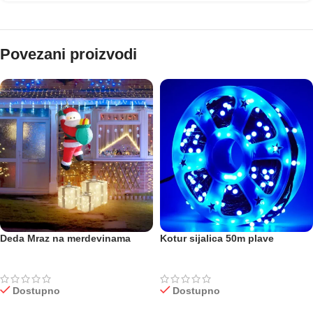
Povezani proizvodi
Deda Mraz na merdevinama
Kotur sijalica 50m plave
Dostupno
Dostupno