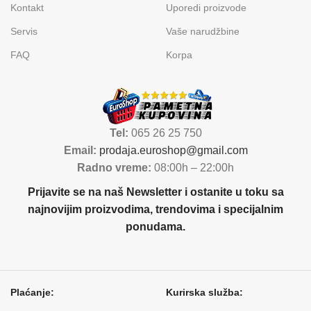
Kontakt
Uporedi proizvode
Servis
Vaše narudžbine
FAQ
Korpa
Tel:
065 26 25 750
Email:
prodaja.euroshop@gmail.com
Radno vreme:
08:00h – 22:00h
Prijavite se na naš Newsletter i ostanite u toku sa
najnovijim proizvodima, trendovima i specijalnim
ponudama.
Plaćanje:
Kurirska služba: