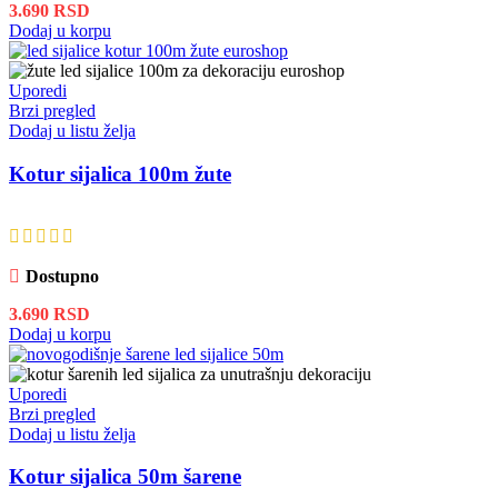
3.690
RSD
Dodaj u korpu
Uporedi
Brzi pregled
Dodaj u listu želja
Kotur sijalica 100m žute
Dostupno
3.690
RSD
Dodaj u korpu
Uporedi
Brzi pregled
Dodaj u listu želja
Kotur sijalica 50m šarene