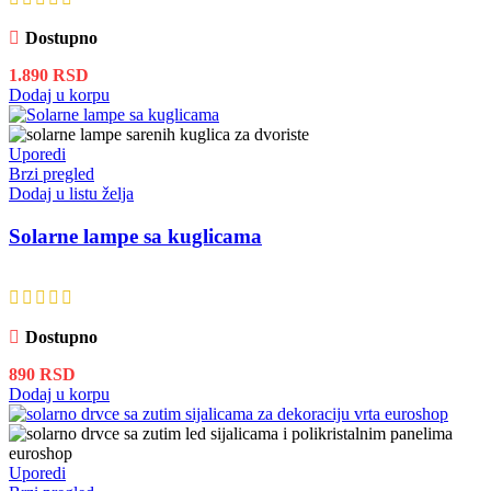
Dostupno
1.890
RSD
Dodaj u korpu
Uporedi
Brzi pregled
Dodaj u listu želja
Solarne lampe sa kuglicama
Dostupno
890
RSD
Dodaj u korpu
Uporedi