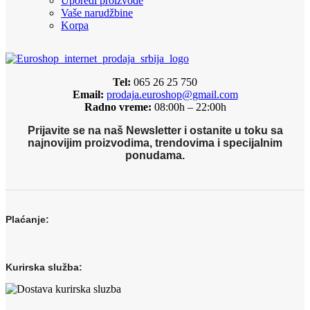
Uporedi proizvode
Vaše narudžbine
Korpa
Tel:
065 26 25 750
Email:
prodaja.euroshop@gmail.com
Radno vreme:
08:00h – 22:00h
Prijavite se na naš Newsletter i ostanite u toku sa
najnovijim proizvodima, trendovima i specijalnim
ponudama.
Plaćanje:
Kurirska služba: