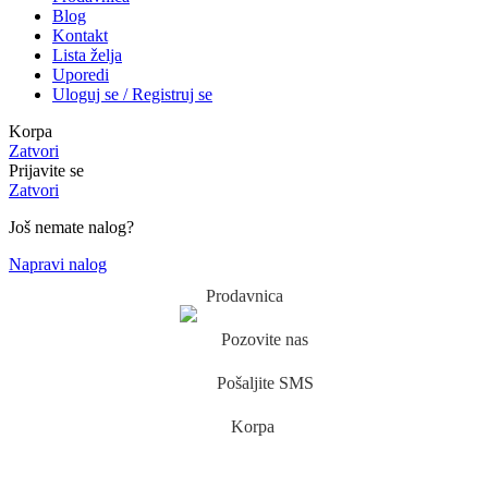
Blog
Kontakt
Lista želja
Uporedi
Uloguj se / Registruj se
Korpa
Zatvori
Prijavite se
Zatvori
Još nemate nalog?
Napravi nalog
Prodavnica
Pozovite nas
Pošaljite SMS
Korpa