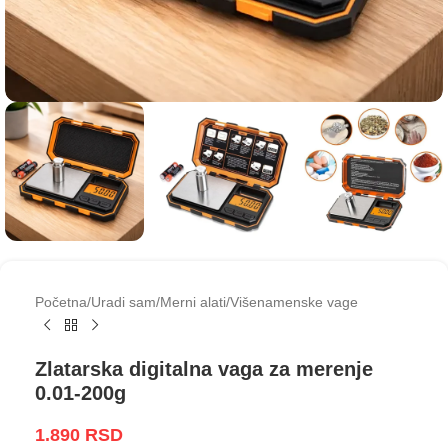
Početna
/
Uradi sam
/
Merni alati
/
Višenamenske vage
Zlatarska digitalna vaga za merenje
0.01-200g
1.890
RSD