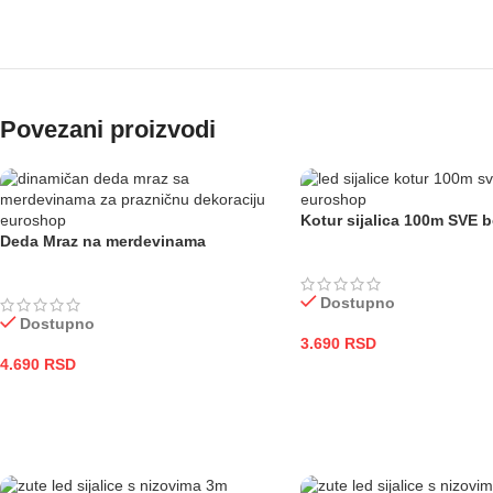
Povezani proizvodi
Kotur sijalica 100m SVE b
Deda Mraz na merdevinama
Dostupno
Dostupno
3.690
RSD
4.690
RSD
ODABERITE OPCIJE
DODAJ U KORPU