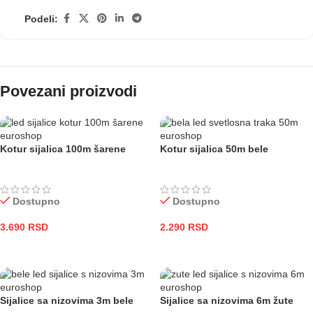
Podeli:
Povezani proizvodi
Kotur sijalica 100m šarene
Kotur sijalica 50m bele
Dostupno
Dostupno
3.690
RSD
2.290
RSD
DODAJ U KORPU
DODAJ U KORPU
Sijalice sa nizovima 3m bele
Sijalice sa nizovima 6m žute