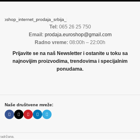
Tel:
065 26 25 750
Email:
prodaja.euroshop@gmail.com
Radno vreme:
08:00h – 22:00h
Prijavite se na naš Newsletter i ostanite u toku sa
najnovijim proizvodima, trendovima i specijalnim
ponudama.
Naše društvene mreže:
zadržana.