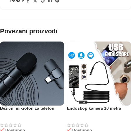
Podeli:
Povezani proizvodi
Bežični mikrofon za telefon
Endoskop kamera 10 metra
Dostupno
Dostupno