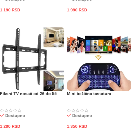
1.190
RSD
1.990
RSD
DODAJ U KORPU
DODAJ U KORPU
Fiksni TV nosač od 26 do 55
Mini bežična tastatura
Dostupno
Dostupno
1.290
RSD
1.350
RSD