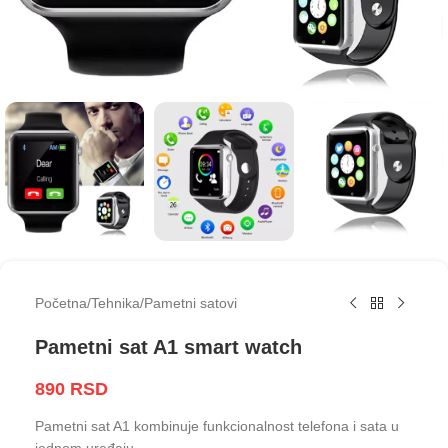
Početna
/
Tehnika
/
Pametni satovi
Pametni sat A1 smart watch
890
RSD
Pametni sat A1 kombinuje funkcionalnost telefona i sata u