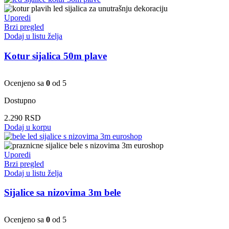
Uporedi
Brzi pregled
Dodaj u listu želja
Kotur sijalica 50m plave
Ocenjeno sa
0
od 5
Dostupno
2.290
RSD
Dodaj u korpu
Uporedi
Brzi pregled
Dodaj u listu želja
Sijalice sa nizovima 3m bele
Ocenjeno sa
0
od 5