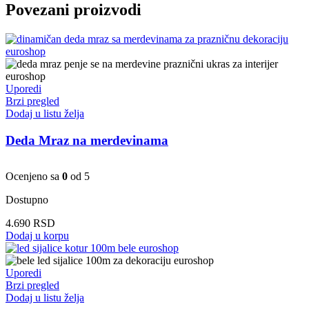
Povezani proizvodi
Uporedi
Brzi pregled
Dodaj u listu želja
Deda Mraz na merdevinama
Ocenjeno sa
0
od 5
Dostupno
4.690
RSD
Dodaj u korpu
Uporedi
Brzi pregled
Dodaj u listu želja