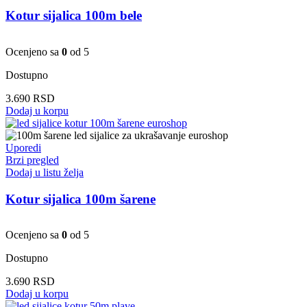
Kotur sijalica 100m bele
Ocenjeno sa
0
od 5
Dostupno
3.690
RSD
Dodaj u korpu
Uporedi
Brzi pregled
Dodaj u listu želja
Kotur sijalica 100m šarene
Ocenjeno sa
0
od 5
Dostupno
3.690
RSD
Dodaj u korpu