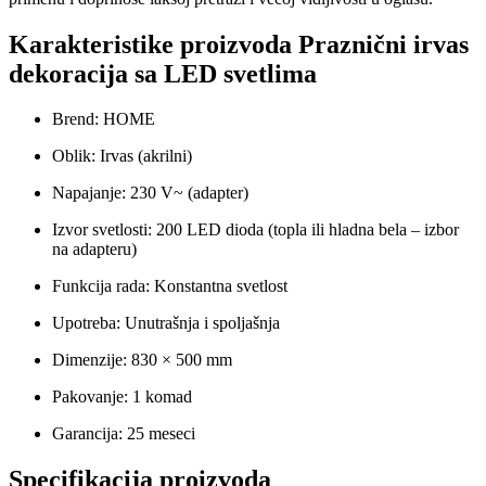
Karakteristike proizvoda Praznični irvas
dekoracija sa LED svetlima
Brend: HOME
Oblik: Irvas (akrilni)
Napajanje: 230 V~ (adapter)
Izvor svetlosti: 200 LED dioda (topla ili hladna bela – izbor
na adapteru)
Funkcija rada: Konstantna svetlost
Upotreba: Unutrašnja i spoljašnja
Dimenzije: 830 × 500 mm
Pakovanje: 1 komad
Garancija: 25 meseci
Specifikacija proizvoda