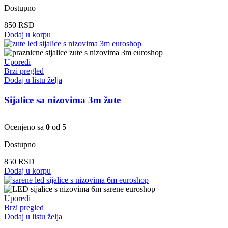
Dostupno
850
RSD
Dodaj u korpu
Uporedi
Brzi pregled
Dodaj u listu želja
Sijalice sa nizovima 3m žute
Ocenjeno sa
0
od 5
Dostupno
850
RSD
Dodaj u korpu
Uporedi
Brzi pregled
Dodaj u listu želja