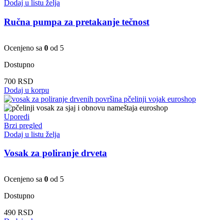
Dodaj u listu želja
Ručna pumpa za pretakanje tečnost
Ocenjeno sa
0
od 5
Dostupno
700
RSD
Dodaj u korpu
Uporedi
Brzi pregled
Dodaj u listu želja
Vosak za poliranje drveta
Ocenjeno sa
0
od 5
Dostupno
490
RSD