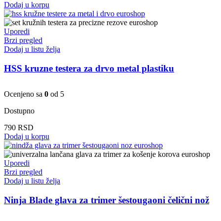
Dodaj u korpu
Uporedi
Brzi pregled
Dodaj u listu želja
HSS kruzne testera za drvo metal plastiku
Ocenjeno sa
0
od 5
Dostupno
790
RSD
Dodaj u korpu
Uporedi
Brzi pregled
Dodaj u listu želja
Ninja Blade glava za trimer šestougaoni čelični nož