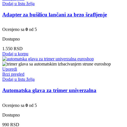
Dodaj u listu želja
Adapter za bušilicu lančani za brzo šrafljenje
Ocenjeno sa
0
od 5
Dostupno
1.550
RSD
Dodaj u korpu
Uporedi
Brzi pregled
Dodaj u listu želja
Automatska glava za trimer univerzalna
Ocenjeno sa
0
od 5
Dostupno
990
RSD