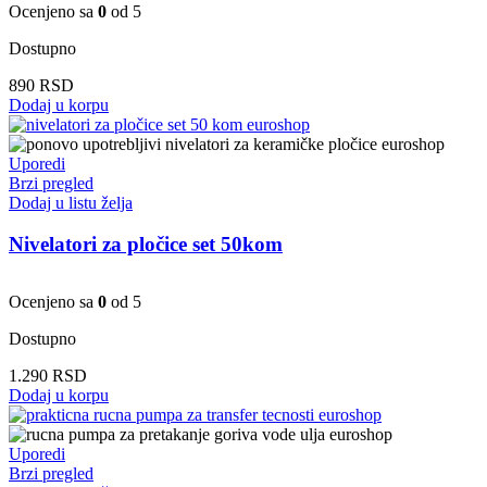
Ocenjeno sa
0
od 5
Dostupno
890
RSD
Dodaj u korpu
Uporedi
Brzi pregled
Dodaj u listu želja
Nivelatori za pločice set 50kom
Ocenjeno sa
0
od 5
Dostupno
1.290
RSD
Dodaj u korpu
Uporedi
Brzi pregled