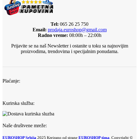
Tel:
065 26 25 750
Email:
prodaja.euroshop@gmail.com
Radno vreme:
08:00h – 22:00h
Prijavite se na naš Newsletter i ostanite u toku sa najnovijim
proizvodima, trendovima i specijalnim ponudama.
Plaćanje:
Kurirska služba:
Naše društvene mreže:
EUROSHOP Srbija
2025 Kreirano od strane
EUROSHOP tima
. Copyright ©