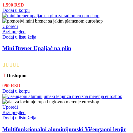
1.590
RSD
Dodaj u korpu
Uporedi
Brzi pregled
Dodaj u listu želja
Mini Brener Upaljač na plin
Dostupno
990
RSD
Dodaj u korpu
Uporedi
Brzi pregled
Dodaj u listu želja
Multifunkcionalni aluminijumski Višeugaoni lenjir