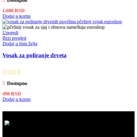
Dostupno
1.600
RSD
Dodaj u korpu
Uporedi
Brzi pregled
Dodaj u listu želja
Vosak za poliranje drveta
Dostupno
490
RSD
Dodaj u korpu