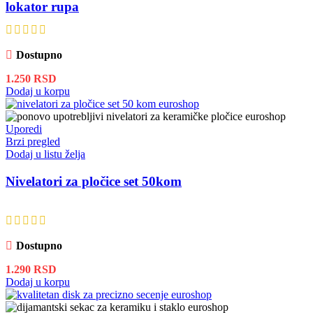
lokator rupa
Dostupno
1.250
RSD
Dodaj u korpu
Uporedi
Brzi pregled
Dodaj u listu želja
Nivelatori za pločice set 50kom
Dostupno
1.290
RSD
Dodaj u korpu