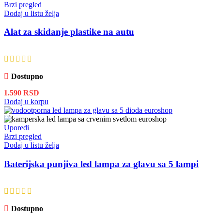
Brzi pregled
Dodaj u listu želja
Alat za skidanje plastike na autu
Dostupno
1.590
RSD
Dodaj u korpu
Uporedi
Brzi pregled
Dodaj u listu želja
Baterijska punjiva led lampa za glavu sa 5 lampi
Dostupno