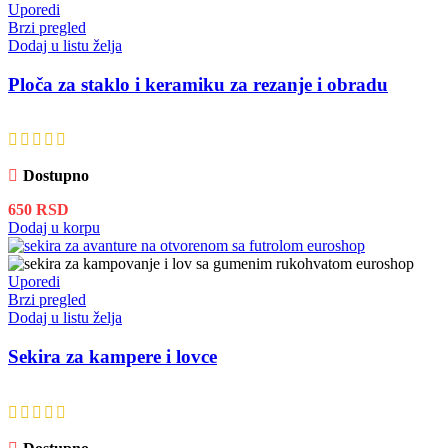
Uporedi
Brzi pregled
Dodaj u listu želja
Ploča za staklo i keramiku za rezanje i obradu
Dostupno
650
RSD
Dodaj u korpu
Uporedi
Brzi pregled
Dodaj u listu želja
Sekira za kampere i lovce