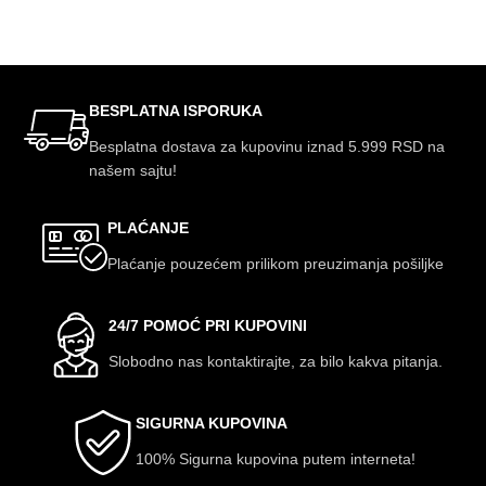
DODAJ U KORPU
ODABERITE OPCIJE
BESPLATNA ISPORUKA
Besplatna dostava za kupovinu iznad 5.999 RSD na
našem sajtu!
PLAĆANJE
Plaćanje pouzećem prilikom preuzimanja pošiljke
24/7 POMOĆ PRI KUPOVINI
Slobodno nas kontaktirajte, za bilo kakva pitanja.
SIGURNA KUPOVINA
100% Sigurna kupovina putem interneta!