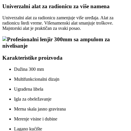
Univerzalni alat za radionicu za više namena
Univerzalni alat za radionicu zamenjuje više uređaja. Alat za
radionicu štedi vreme. Višenamenski alat smanjuje troškove.
Majstorski alat je praktičan za svaki posao.
Karakteristike proizvoda
Dužina 300 mm
Multifunkcionalni dizajn
Ugrađena libela
Igla za obeležavanje
Merna skala jasno gravirana
Merenje visine i dubine
Lagano kućište