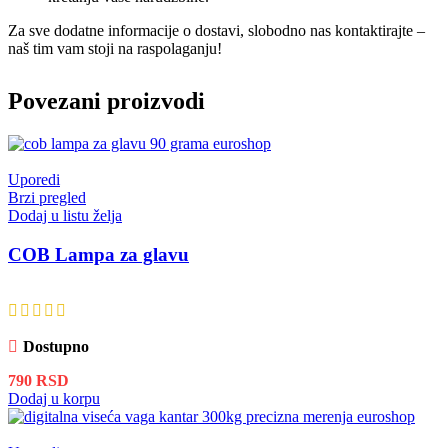
Za sve dodatne informacije o dostavi, slobodno nas kontaktirajte –
naš tim vam stoji na raspolaganju!
Povezani proizvodi
Uporedi
Brzi pregled
Dodaj u listu želja
COB Lampa za glavu
Dostupno
790
RSD
Dodaj u korpu