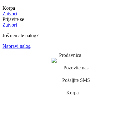
Korpa
Zatvori
Prijavite se
Zatvori
Još nemate nalog?
Napravi nalog
Prodavnica
Pozovite nas
Pošaljite SMS
Korpa