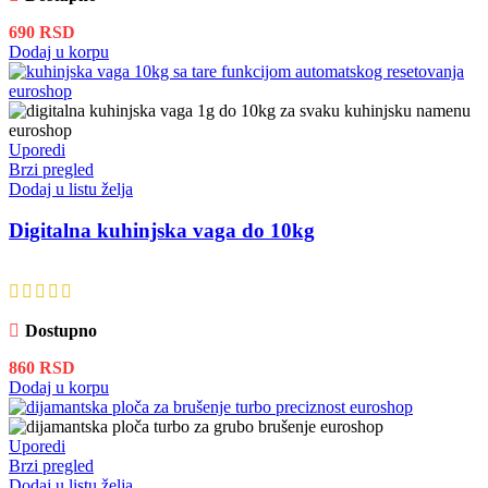
690
RSD
Dodaj u korpu
Uporedi
Brzi pregled
Dodaj u listu želja
Digitalna kuhinjska vaga do 10kg
Dostupno
860
RSD
Dodaj u korpu
Uporedi
Brzi pregled
Dodaj u listu želja