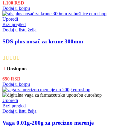
1.100
RSD
Dodaj u korpu
Uporedi
Brzi pregled
Dodaj u listu želja
SDS plus nosač za krune 300mm
Dostupno
650
RSD
Dodaj u korpu
Uporedi
Brzi pregled
Dodaj u listu želja
Vaga 0.01g-200g za precizno merenje