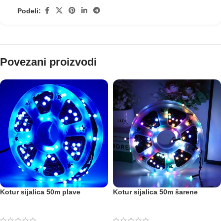
Podeli:
Povezani proizvodi
Kotur sijalica 50m plave
Kotur sijalica 50m šarene