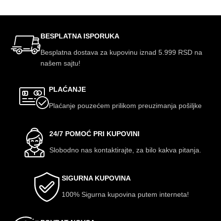
BESPLATNA ISPORUKA
Besplatna dostava za kupovinu iznad 5.999 RSD na
našem sajtu!
PLAĆANJE
Plaćanje pouzećem prilikom preuzimanja pošiljke
24/7 POMOĆ PRI KUPOVINI
Slobodno nas kontaktirajte, za bilo kakva pitanja.
SIGURNA KUPOVINA
100% Sigurna kupovina putem interneta!