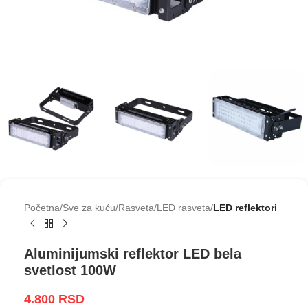
Početna
Sve za kuću
Rasveta
LED rasveta
LED reflektori
Aluminijumski reflektor LED bela
svetlost 100W
4.800
RSD