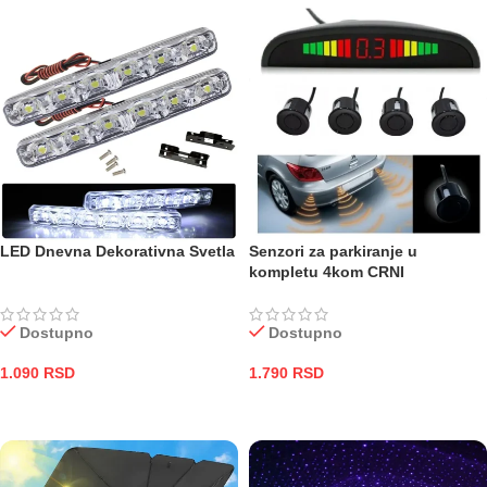
LED Dnevna Dekorativna Svetla
Senzori za parkiranje u
kompletu 4kom CRNI
Dostupno
Dostupno
1.090
RSD
1.790
RSD
DODAJ U KORPU
DODAJ U KORPU