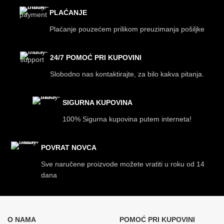
PLAĆANJE
Plaćanje pouzećem prilikom preuzimanja pošiljke
24/7 POMOĆ PRI KUPOVINI
Slobodno nas kontaktirajte, za bilo kakva pitanja.
SIGURNA KUPOVINA
100% Sigurna kupovina putem interneta!
POVRAT NOVCA
Sve naručene proizvode možete vratiti u roku od 14
dana
O NAMA
POMOĆ PRI KUPOVINI