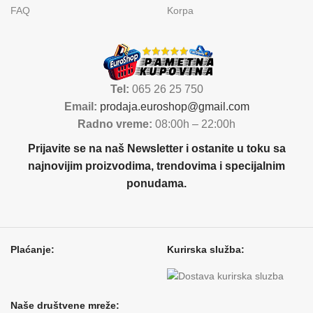
FAQ
Korpa
Tel:
065 26 25 750
Email:
prodaja.euroshop@gmail.com
Radno vreme:
08:00h – 22:00h
Prijavite se na naš Newsletter i ostanite u toku sa
najnovijim proizvodima, trendovima i specijalnim
ponudama.
Plaćanje:
Kurirska služba:
Naše društvene mreže: