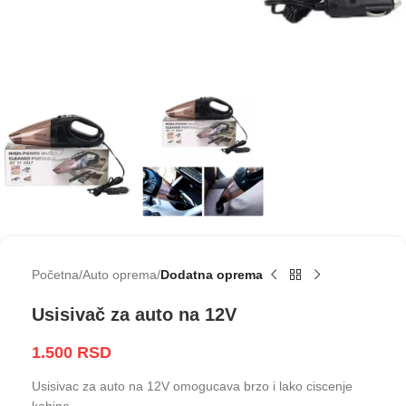
Početna
Auto oprema
Dodatna oprema
Usisivač za auto na 12V
1.500
RSD
Usisivac za auto na 12V omogucava brzo i lako ciscenje