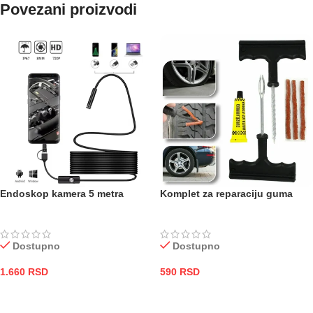
Povezani proizvodi
Endoskop kamera 5 metra
Komplet za reparaciju guma
Dostupno
Dostupno
1.660
RSD
590
RSD
DODAJ U KORPU
DODAJ U KORPU