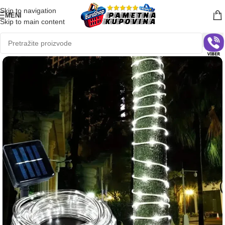
Skip to navigation
MENI
Skip to main content