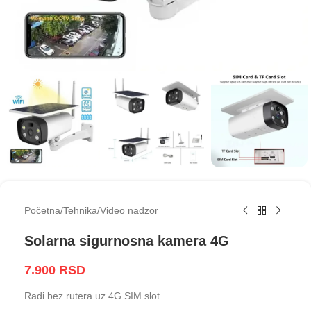
Početna
/
Tehnika
/
Video nadzor
Solarna sigurnosna kamera 4G
7.900
RSD
Radi bez rutera uz 4G SIM slot.