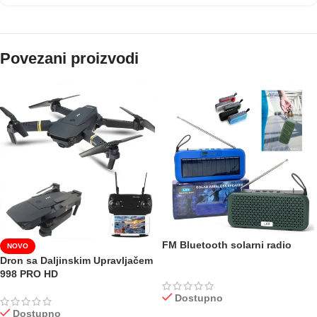
Povezani proizvodi
FM Bluetooth solarni radio
NOVO
Dron sa Daljinskim Upravljačem
998 PRO HD
Dostupno
Dostupno