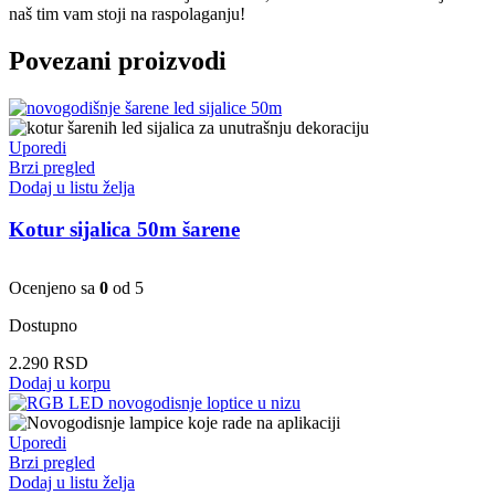
naš tim vam stoji na raspolaganju!
Povezani proizvodi
Uporedi
Brzi pregled
Dodaj u listu želja
Kotur sijalica 50m šarene
Ocenjeno sa
0
od 5
Dostupno
2.290
RSD
Dodaj u korpu
Uporedi
Brzi pregled
Dodaj u listu želja