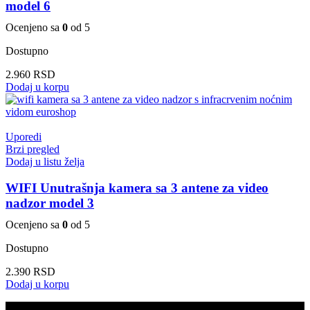
model 6
Ocenjeno sa
0
od 5
Dostupno
2.960
RSD
Dodaj u korpu
Uporedi
Brzi pregled
Dodaj u listu želja
WIFI Unutrašnja kamera sa 3 antene za video
nadzor model 3
Ocenjeno sa
0
od 5
Dostupno
2.390
RSD
Dodaj u korpu