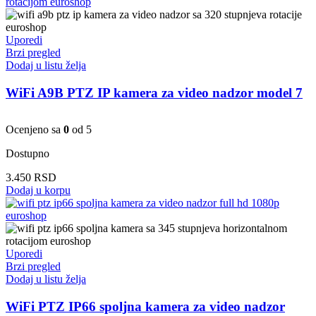
Uporedi
Brzi pregled
Dodaj u listu želja
WiFi A9B PTZ IP kamera za video nadzor model 7
Ocenjeno sa
0
od 5
Dostupno
3.450
RSD
Dodaj u korpu
Uporedi
Brzi pregled
Dodaj u listu želja
WiFi PTZ IP66 spoljna kamera za video nadzor