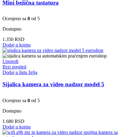
Mini bežična tastatura
Ocenjeno sa
0
od 5
Dostupno
1.350
RSD
Dodaj u korpu
Uporedi
Brzi pregled
Dodaj u listu želja
Sijalica kamera za video nadzor model 5
Ocenjeno sa
0
od 5
Dostupno
1.680
RSD
Dodaj u korpu