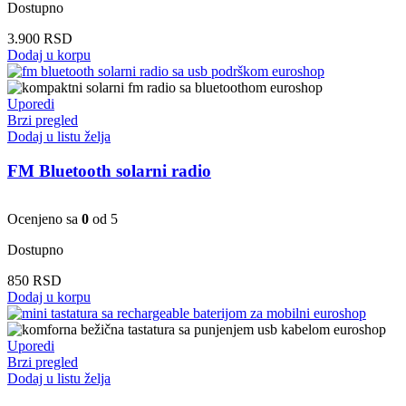
Dostupno
3.900
RSD
Dodaj u korpu
Uporedi
Brzi pregled
Dodaj u listu želja
FM Bluetooth solarni radio
Ocenjeno sa
0
od 5
Dostupno
850
RSD
Dodaj u korpu
Uporedi
Brzi pregled
Dodaj u listu želja