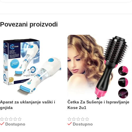
Povezani proizvodi
Aparat za uklanjanje vaški i
Četka Za Sušenje i Ispravljanje
gnjida
Kose 2u1
Dostupno
Dostupno