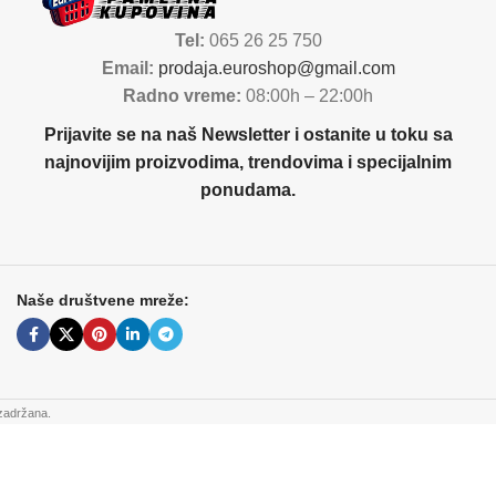
Tel:
065 26 25 750
Email:
prodaja.euroshop@gmail.com
Radno vreme:
08:00h – 22:00h
Prijavite se na naš Newsletter i ostanite u toku sa
najnovijim proizvodima, trendovima i specijalnim
ponudama.
Naše društvene mreže:
zadržana.