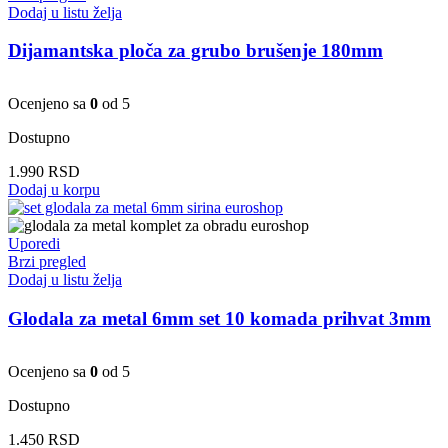
Dodaj u listu želja
Dijamantska ploča za grubo brušenje 180mm
Ocenjeno sa
0
od 5
Dostupno
1.990
RSD
Dodaj u korpu
Uporedi
Brzi pregled
Dodaj u listu želja
Glodala za metal 6mm set 10 komada prihvat 3mm
Ocenjeno sa
0
od 5
Dostupno
1.450
RSD