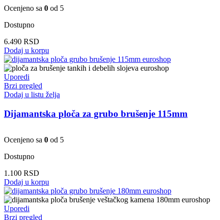
Ocenjeno sa
0
od 5
Dostupno
6.490
RSD
Dodaj u korpu
Uporedi
Brzi pregled
Dodaj u listu želja
Dijamantska ploča za grubo brušenje 115mm
Ocenjeno sa
0
od 5
Dostupno
1.100
RSD
Dodaj u korpu
Uporedi
Brzi pregled