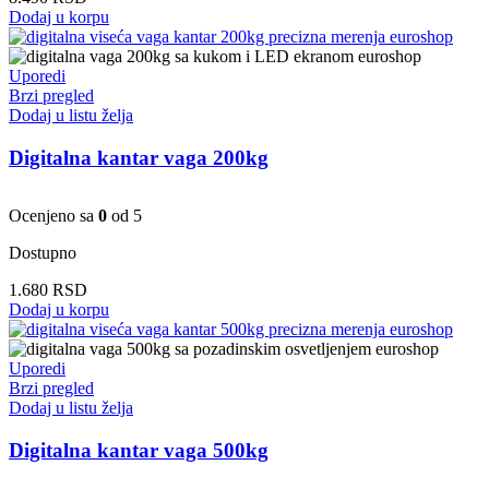
Dodaj u korpu
Uporedi
Brzi pregled
Dodaj u listu želja
Digitalna kantar vaga 200kg
Ocenjeno sa
0
od 5
Dostupno
1.680
RSD
Dodaj u korpu
Uporedi
Brzi pregled
Dodaj u listu želja
Digitalna kantar vaga 500kg