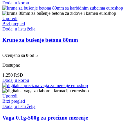
Dodaj u korpu
Uporedi
Brzi pregled
Dodaj u listu želja
Krune za bušenje betona 80mm
Ocenjeno sa
0
od 5
Dostupno
1.250
RSD
Dodaj u korpu
Uporedi
Brzi pregled
Dodaj u listu želja
Vaga 0.1g-500g za precizno merenje