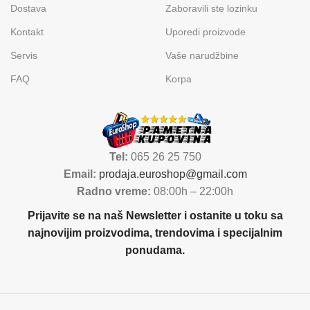
Dostava
Zaboravili ste lozinku
Kontakt
Uporedi proizvode
Servis
Vaše narudžbine
FAQ
Korpa
Tel:
065 26 25 750
Email:
prodaja.euroshop@gmail.com
Radno vreme:
08:00h – 22:00h
Prijavite se na naš Newsletter i ostanite u toku sa
najnovijim proizvodima, trendovima i specijalnim
ponudama.