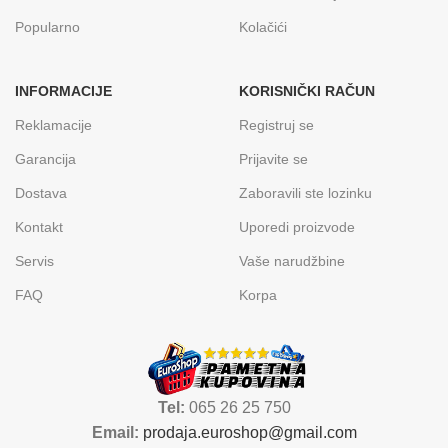
Popularno
Kolačići
INFORMACIJE
KORISNIČKI RAČUN
Reklamacije
Registruj se
Garancija
Prijavite se
Dostava
Zaboravili ste lozinku
Kontakt
Uporedi proizvode
Servis
Vaše narudžbine
FAQ
Korpa
Tel:
065 26 25 750
Email:
prodaja.euroshop@gmail.com