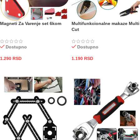
Magneti Za Varenje set 6kom
Multifunkcionalne makaze Multi
Cut
Dostupno
Dostupno
1.290
RSD
1.190
RSD
DODAJ U KORPU
DODAJ U KORPU