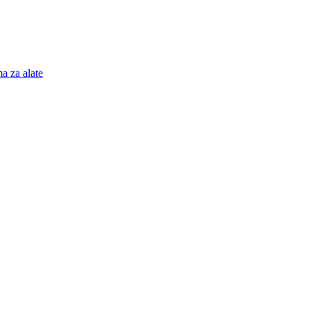
a za alate