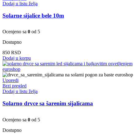
Dodaj u listu želja
Solarne sijalice bele 10m
Ocenjeno sa
0
od 5
Dostupno
850
RSD
Dodaj u korpu
Uporedi
Brzi pregled
Dodaj u listu želja
Solarno drvce sa šarenim sijalicama
Ocenjeno sa
0
od 5
Dostupno