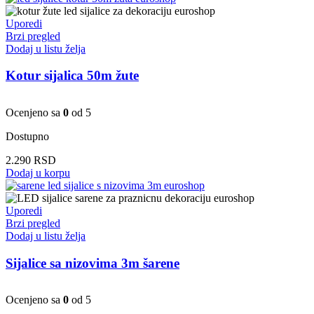
Uporedi
Brzi pregled
Dodaj u listu želja
Kotur sijalica 50m žute
Ocenjeno sa
0
od 5
Dostupno
2.290
RSD
Dodaj u korpu
Uporedi
Brzi pregled
Dodaj u listu želja
Sijalice sa nizovima 3m šarene
Ocenjeno sa
0
od 5