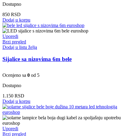
Dostupno
850
RSD
Dodaj u korpu
Uporedi
Brzi pregled
Dodaj u listu želja
Sijalice sa nizovima 6m bele
Ocenjeno sa
0
od 5
Dostupno
1.150
RSD
Dodaj u korpu
Uporedi
Brzi pregled