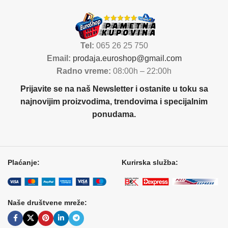
Tel:
065 26 25 750
Email:
prodaja.euroshop@gmail.com
Radno vreme:
08:00h – 22:00h
Prijavite se na naš Newsletter i ostanite u toku sa
najnovijim proizvodima, trendovima i specijalnim
ponudama.
Plaćanje:
Kurirska služba:
Naše društvene mreže: