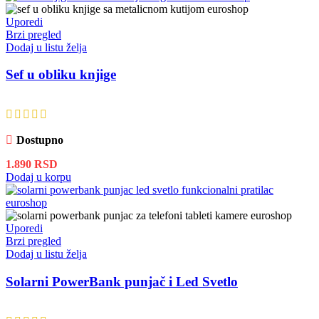
Uporedi
Brzi pregled
Dodaj u listu želja
Sef u obliku knjige
Dostupno
1.890
RSD
Dodaj u korpu
Uporedi
Brzi pregled
Dodaj u listu želja
Solarni PowerBank punjač i Led Svetlo