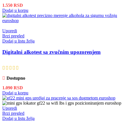
1.550
RSD
Dodaj u korpu
Uporedi
Brzi pregled
Dodaj u listu želja
Digitalni alkotest sa zvučnim upozorenjem
Dostupno
1.090
RSD
Dodaj u korpu
Uporedi
Brzi pregled
Dodaj u listu želja