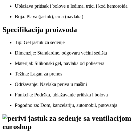
Ublažava pritisak i bolove u leđima, trtici i kod hemoroida
Boja: Plava (jastuk), crna (navlaka)
Specifikacija proizvoda
Tip: Gel jastuk za sedenje
Dimenzije: Standardne, odgovara većini sedišta
Materijal: Silikonski gel, navlaka od poliestera
Težina: Lagan za prenos
Održavanje: Navlaka periva u mašini
Funkcija: Podrška, ublažavanje pritiska i bolova
Pogodno za: Dom, kancelariju, automobil, putovanja