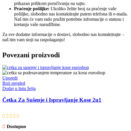
prikazan prilikom poručivanja na sajtu.
Praćenje pošiljke:
Ukoliko želite broj za praćenje vaše
pošiljke, slobodno nas kontaktirajte putem telefona ili e-maila.
Naš tim će vam rado pružiti potrebne informacije o statusu i
kretanju vaše narudžbine.
Za sve dodatne informacije o dostavi, slobodno nas kontaktirajte –
naš tim vam stoji na raspolaganju!
Povezani proizvodi
Uporedi
Brzi pregled
Dodaj u listu želja
Četka Za Sušenje i Ispravljanje Kose 2u1
Dostupno