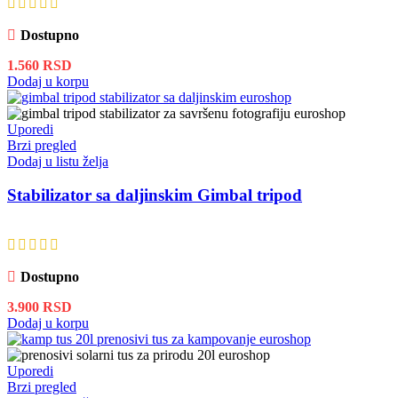
Dostupno
1.560
RSD
Dodaj u korpu
Uporedi
Brzi pregled
Dodaj u listu želja
Stabilizator sa daljinskim Gimbal tripod
Dostupno
3.900
RSD
Dodaj u korpu
Uporedi
Brzi pregled