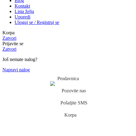
Blog
Kontakt
Lista želja
Uporedi
Uloguj se / Registruj se
Korpa
Zatvori
Prijavite se
Zatvori
Još nemate nalog?
Napravi nalog
Prodavnica
Pozovite nas
Pošaljite SMS
Korpa