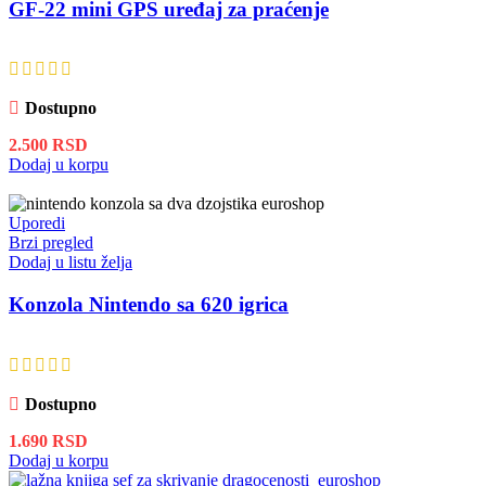
GF-22 mini GPS uređaj za praćenje
Dostupno
2.500
RSD
Dodaj u korpu
Uporedi
Brzi pregled
Dodaj u listu želja
Konzola Nintendo sa 620 igrica
Dostupno
1.690
RSD
Dodaj u korpu