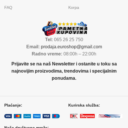
FAQ
Korpa
Tel:
065 26 25 750
Email:
prodaja.euroshop@gmail.com
Radno vreme:
08:00h – 22:00h
Prijavite se na naš Newsletter i ostanite u toku sa
najnovijim proizvodima, trendovima i specijalnim
ponudama.
Plaćanje:
Kurirska služba:
Naše društvene mreže: