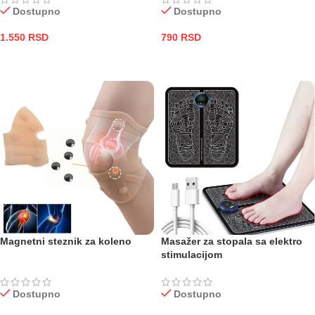
Dostupno
Dostupno
1.550
RSD
790
RSD
DODAJ U KORPU
DODAJ U KORPU
Magnetni steznik za koleno
Masažer za stopala sa elektro
stimulacijom
Dostupno
Dostupno