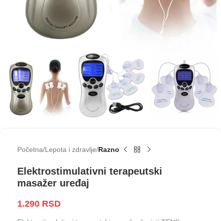
Početna
Lepota i zdravlje
Razno
Elektrostimulativni terapeutski
masažer uređaj
1.290
RSD