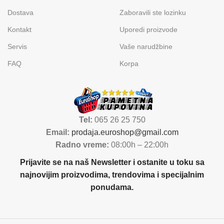
Dostava
Zaboravili ste lozinku
Kontakt
Uporedi proizvode
Servis
Vaše narudžbine
FAQ
Korpa
Tel:
065 26 25 750
Email:
prodaja.euroshop@gmail.com
Radno vreme:
08:00h – 22:00h
Prijavite se na naš Newsletter i ostanite u toku sa
najnovijim proizvodima, trendovima i specijalnim
ponudama.