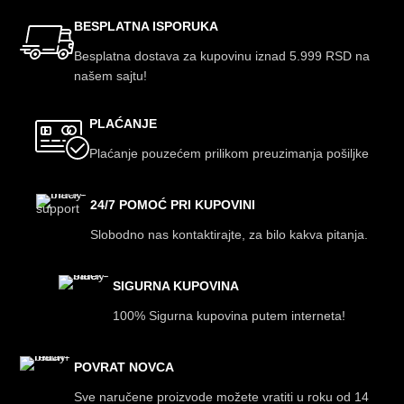
BESPLATNA ISPORUKA
Besplatna dostava za kupovinu iznad 5.999 RSD na
našem sajtu!
PLAĆANJE
Plaćanje pouzećem prilikom preuzimanja pošiljke
24/7 POMOĆ PRI KUPOVINI
Slobodno nas kontaktirajte, za bilo kakva pitanja.
SIGURNA KUPOVINA
100% Sigurna kupovina putem interneta!
POVRAT NOVCA
Sve naručene proizvode možete vratiti u roku od 14