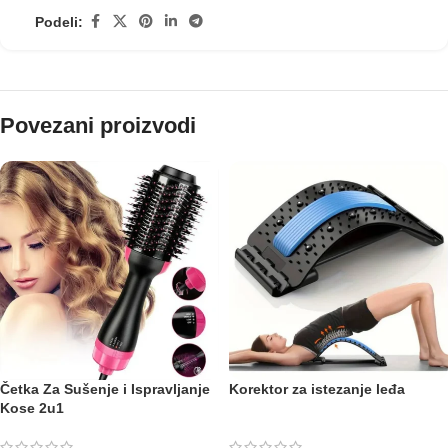
Podeli:
Povezani proizvodi
Četka Za Sušenje i Ispravljanje
Korektor za istezanje leđa
Kose 2u1