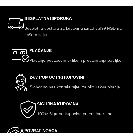
BESPLATNA ISPORUKA
Besplatna dostava za kupovinu iznad 5.999 RSD na
našem sajtu!
PLAĆANJE
Plaćanje pouzećem prilikom preuzimanja pošiljke
24/7 POMOĆ PRI KUPOVINI
Slobodno nas kontaktirajte, za bilo kakva pitanja.
SIGURNA KUPOVINA
100% Sigurna kupovina putem interneta!
POVRAT NOVCA