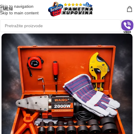
Skip to navigation
MENI
Skip to main content