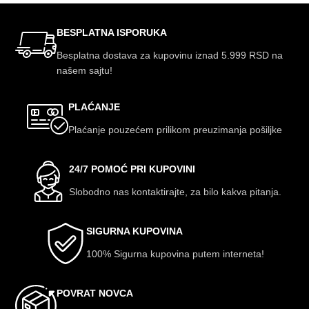
BESPLATNA ISPORUKA
Besplatna dostava za kupovinu iznad 5.999 RSD na
našem sajtu!
PLAĆANJE
Plaćanje pouzećem prilikom preuzimanja pošiljke
24/7 POMOĆ PRI KUPOVINI
Slobodno nas kontaktirajte, za bilo kakva pitanja.
SIGURNA KUPOVINA
100% Sigurna kupovina putem interneta!
POVRAT NOVCA