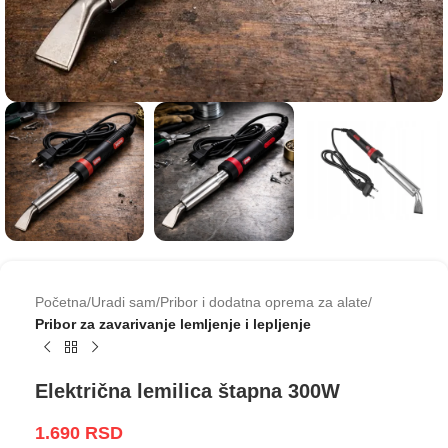
Početna
Uradi sam
Pribor i dodatna oprema za alate
Pribor za zavarivanje lemljenje i lepljenje
Električna lemilica štapna 300W
1.690
RSD