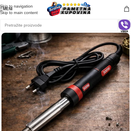
Skip to navigation
MENI
Skip to main content